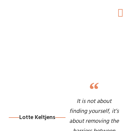
It is not about
finding yourself, it’s
Lotte Keltjens
about removing the